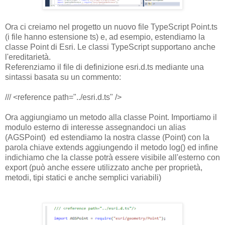
Ora ci creiamo nel progetto un nuovo file TypeScript Point.ts
(i file hanno estensione ts) e, ad esempio, estendiamo la
classe Point di Esri. Le classi TypeScript supportano anche
l'ereditarietà.
Referenziamo il file di definizione esri.d.ts mediante una
sintassi basata su un commento:
/// <reference path="../esri.d.ts" />
Ora aggiungiamo un metodo alla classe Point. Importiamo il
modulo esterno di interesse assegnandoci un alias
(AGSPoint) ed estendiamo la nostra classe (Point) con la
parola chiave extends aggiungendo il metodo log() ed infine
indichiamo che la classe potrà essere visibile all'esterno con
export (può anche essere utilizzato anche per proprietà,
metodi, tipi statici e anche semplici variabili)