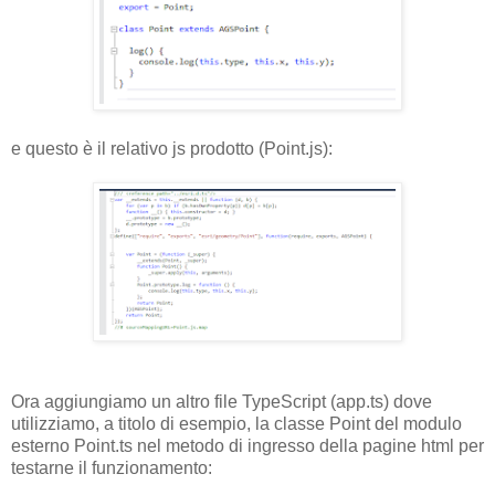
e questo è il relativo js prodotto (Point.js):
Ora aggiungiamo un altro file TypeScript (app.ts) dove
utilizziamo, a titolo di esempio, la classe Point del modulo
esterno Point.ts nel metodo di ingresso della pagine html per
testarne il funzionamento: