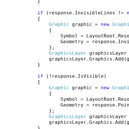
            }

if
 (response.InvisibleLines != 
            {

Graphic
 graphic = 
new
Graph
                {

                    Symbol = LayoutRoot.Res
                    Geometry = response.Invi
                };

GraphicsLayer
 graphicsLayer
                graphicsLayer.Graphics.Add(g
            }

if
 (!response.IsVisible)

            {

Graphic
 graphic = 
new
Graph
                {

                    Symbol = LayoutRoot.Res
                    Geometry = response.Poin
                };

GraphicsLayer
 graphicsLayer
                graphicsLayer.Graphics.Add(g
            }
