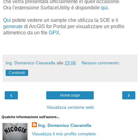
che verrà presentata ufficialmente in quell'occasione.
Ora l'estensione SurfaceUtility è disponibile
qui
.
Qui
potete vedere un sample che utilizza la SOE e il
generate
di ArcGIS for Portal per visualizzare un profilo
altimetrico da un file
GPX
.
Ing. Domenico Ciavarella
alle
23:06
Nessun commento:
Condividi
‹
›
Home page
Visualizza versione web
Qualche informazione sull'autore...
Ing. Domenico Ciavarella
Visualizza il mio profilo completo