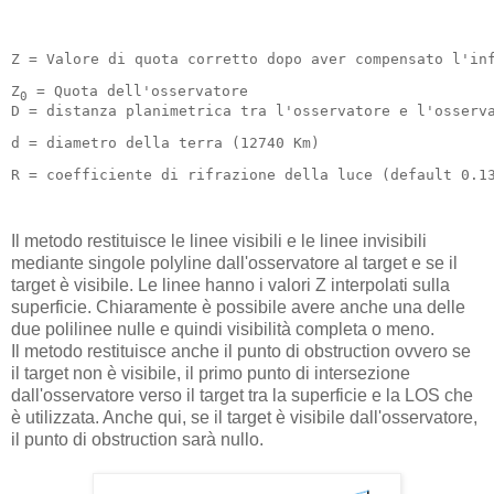
Z = Valore di quota corretto dopo aver compensato l'in
Z
 = Quota dell'osservatore

0
D = distanza planimetrica tra l'osservatore e l'osserv
d = diametro della terra (12740 Km)
R = coefficiente di rifrazione della luce (default 0.1
Il metodo restituisce le linee visibili e le linee invisibili
mediante singole polyline dall'osservatore al target e se il
target è visibile. Le linee hanno i valori Z interpolati sulla
superficie. Chiaramente è possibile avere anche una delle
due polilinee nulle e quindi visibilità completa o meno.
Il metodo restituisce anche il punto di obstruction ovvero se
il target non è visibile, il primo punto di intersezione
dall'osservatore verso il target tra la superficie e la LOS che
è utilizzata. Anche qui, se il target è visibile dall'osservatore,
il punto di obstruction sarà nullo.