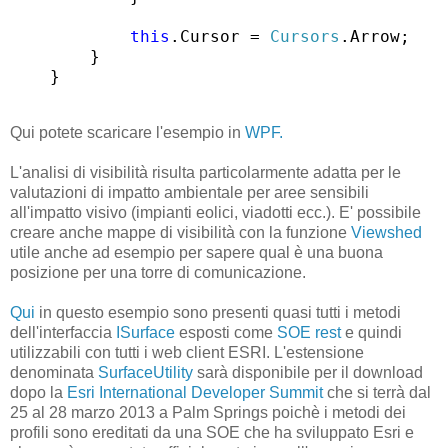
this
.Cursor = 
Cursors
.Arrow;

        }

    }
Qui potete scaricare l'esempio in
WPF.
L'analisi di visibilità risulta particolarmente adatta per le
valutazioni di impatto ambientale per aree sensibili
all'impatto visivo (impianti eolici, viadotti ecc.). E' possibile
creare anche mappe di visibilità con la funzione
Viewshed
utile anche ad esempio per sapere qual è una buona
posizione per una torre di comunicazione.
Qui
in questo esempio sono presenti quasi tutti i metodi
dell'interfaccia
ISurface
esposti come
SOE rest
e quindi
utilizzabili con tutti i web client ESRI. L'estensione
denominata
SurfaceUtility
sarà disponibile per il download
dopo la
Esri International Developer Summit
che si terrà dal
25 al 28 marzo 2013 a Palm Springs poichè i metodi dei
profili sono ereditati da una SOE che ha sviluppato Esri e