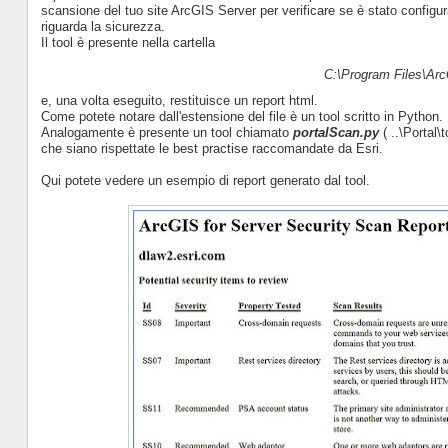
scansione del tuo site ArcGIS Server per verificare se è stato config
riguarda la sicurezza.
Il tool è presente nella cartella
C:\Program Files\Arc
e, una volta eseguito, restituisce un report html.
Come potete notare dall'estensione del file è un tool scritto in Python.
Analogamente è presente un tool chiamato
portalScan.py
( ..\Portal\
che siano rispettate le best practise raccomandate da Esri.
Qui potete vedere un esempio di report generato dal tool.