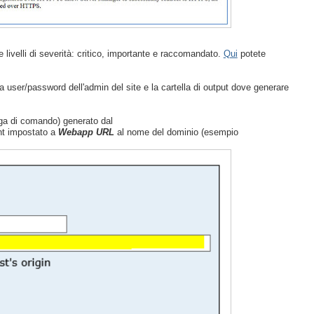
e livelli di severità: critico, importante e raccomandato.
Qui
potete
 user/password dell'admin del site e la cartella di output dove generare
iga di comando) generato dal
ent impostato a
Webapp URL
al nome del dominio (esempio