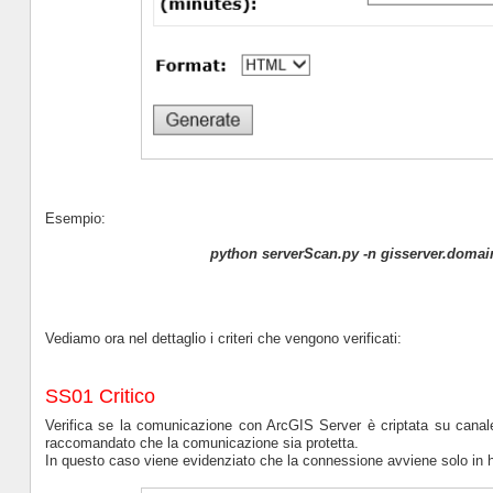
Esempio:
python serverScan.py -n gisserver.doma
Vediamo ora nel dettaglio i criteri che vengono verificati:
SS01 Critico
Verifica se la comunicazione con ArcGIS Server è criptata su canale 
raccomandato che la comunicazione sia protetta.
In questo caso viene evidenziato che la connessione avviene solo in h