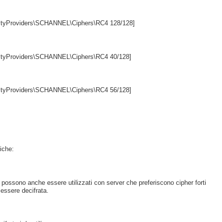
tyProviders\SCHANNEL\Ciphers\RC4 128/128]
tyProviders\SCHANNEL\Ciphers\RC4 40/128]
tyProviders\SCHANNEL\Ciphers\RC4 56/128]
iche:
possono anche essere utilizzati con server che preferiscono cipher forti
 essere decifrata.