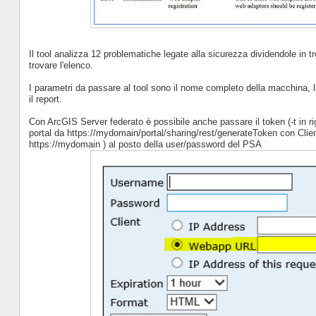
Il tool analizza 12 problematiche legate alla sicurezza dividendole in tr
trovare l'elenco.
I parametri da passare al tool sono il nome completo della macchina, la
il report.
Con ArcGIS Server federato è possibile anche passare il token (-t in r
portal da https://mydomain/portal/sharing/rest/generateToken con Cli
https://mydomain ) al posto della user/password del PSA