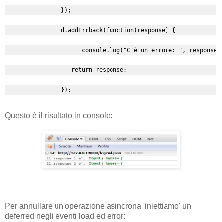
                });

                d.addErrback(function(response) {

                      console.log("C'è un errore: ", response);
                   return response;

Questo è il risultato in console:
Per annullare un'operazione asincrona 'iniettiamo' un
deferred negli eventi load ed error: