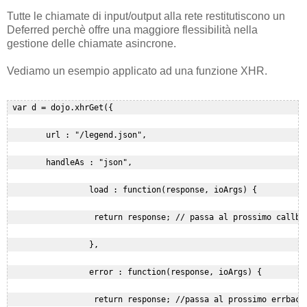
Tutte le chiamate di input/output alla rete restitutiscono un
Deferred perchè offre una maggiore flessibilità nella
gestione delle chiamate asincrone.
Vediamo un esempio applicato ad una funzione XHR.
 var d = dojo.xhrGet({

        url : "/legend.json",

        handleAs : "json", 

                 load : function(response, ioArgs) {

                  return response; // passa al prossimo callbac
                 },

                 error : function(response, ioArgs) {

                  return response; //passa al prossimo errback
