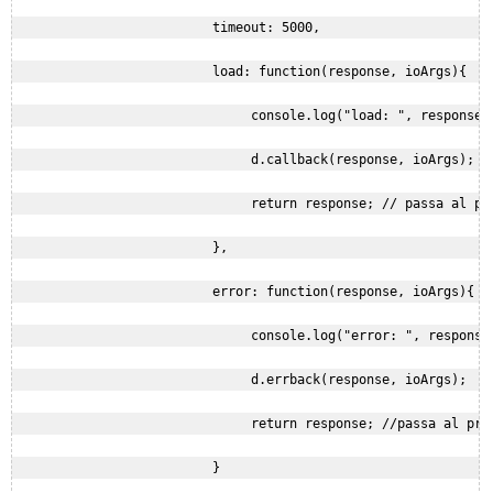
                          timeout: 5000,

                          load: function(response, ioArgs){

                               console.log("load: ", response);
                               d.callback(response, ioArgs);

                               return response; // passa al pro
                          },

                          error: function(response, ioArgs){

                               console.log("error: ", response)
                               d.errback(response, ioArgs);

                               return response; //passa al pros
                          }
