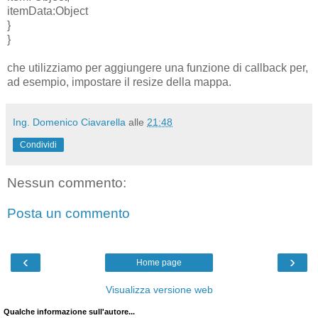
itemData:Object
}
}
che utilizziamo per aggiungere una funzione di callback per,
ad esempio, impostare il resize della mappa.
Ing. Domenico Ciavarella
alle
21:48
Condividi
Nessun commento:
Posta un commento
‹
›
Home page
Visualizza versione web
Qualche informazione sull'autore...