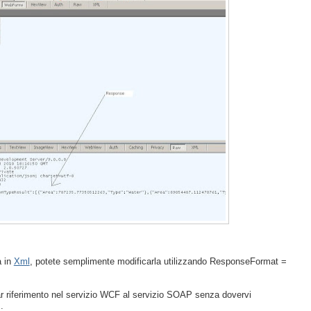
a in
Xml
, potete semplimente modificarla utilizzando ResponseFormat =
ar riferimento nel servizio WCF al servizio SOAP senza dovervi
.