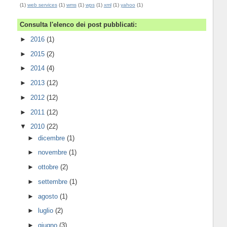
(1)
web services
(1)
wms
(1)
wps
(1)
xml
(1)
yahoo
(1)
Consulta l'elenco dei post pubblicati:
►
2016
(1)
►
2015
(2)
►
2014
(4)
►
2013
(12)
►
2012
(12)
►
2011
(12)
▼
2010
(22)
►
dicembre
(1)
►
novembre
(1)
►
ottobre
(2)
►
settembre
(1)
►
agosto
(1)
►
luglio
(2)
►
giugno
(3)