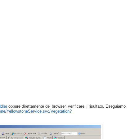
ddler
oppure direttamente del browser, verificare il risultato. Eseguiamo
tone/YellowstoneService.svc/Vegetation?