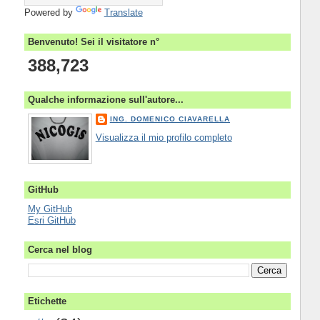
Powered by
Translate
Benvenuto! Sei il visitatore n°
388,723
Qualche informazione sull'autore...
ING. DOMENICO CIAVARELLA
Visualizza il mio profilo completo
GitHub
My GitHub
Esri GitHub
Cerca nel blog
Etichette