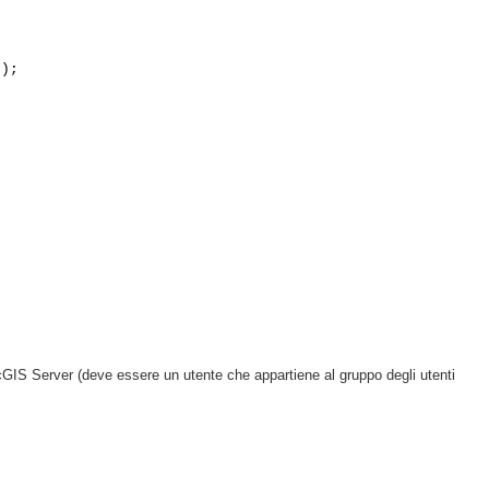
e);
;
IS Server (deve essere un utente che appartiene al gruppo degli utenti