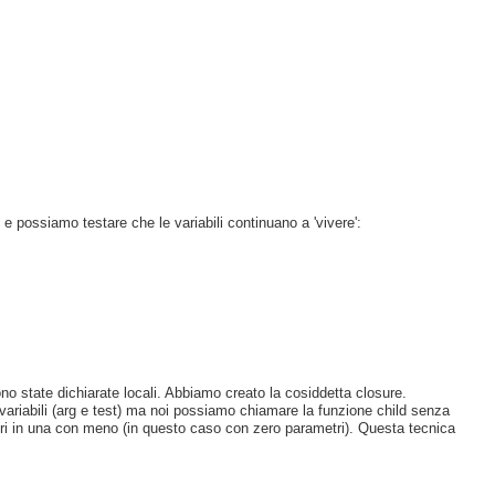
o e possiamo testare che le variabili continuano a 'vivere':
ono state dichiarate locali. Abbiamo creato la cosiddetta closure.
ariabili (arg e test) ma noi possiamo chiamare la funzione child senza
i in una con meno (in questo caso con zero parametri). Questa tecnica