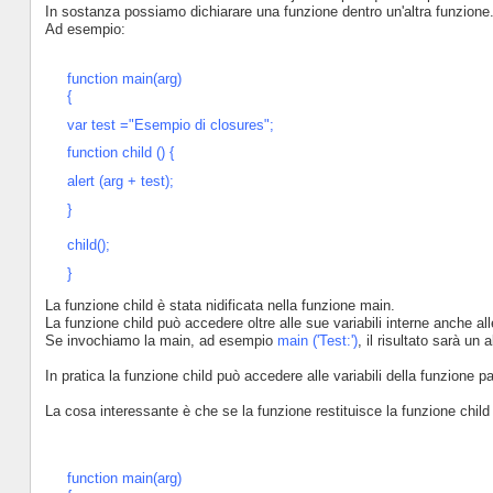
In sostanza possiamo dichiarare una funzione dentro un'altra funzione
Ad esempio:
function main(arg)
{
var test ="Esempio di closures";
function child () {
alert (arg + test);
}
child();
}
La funzione child è stata nidificata nella funzione main.
La funzione child può accedere oltre alle sue variabili interne anche all
Se invochiamo la main, ad esempio
main ('Test:')
, il risultato sarà un a
In pratica la funzione child può accedere alle variabili della funzione p
La cosa interessante è che se la funzione restituisce la funzione child l
function main(arg)