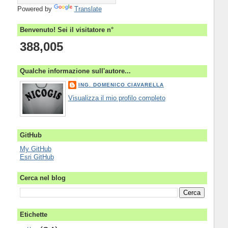
Powered by
Translate
Benvenuto! Sei il visitatore n°
388,005
Qualche informazione sull'autore...
ING. DOMENICO CIAVARELLA
Visualizza il mio profilo completo
GitHub
My GitHub
Esri GitHub
Cerca nel blog
Etichette