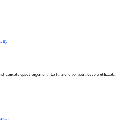
s)));
i caricati, questi argomenti. La funzione poi potrà essere utilizzata:
ricati